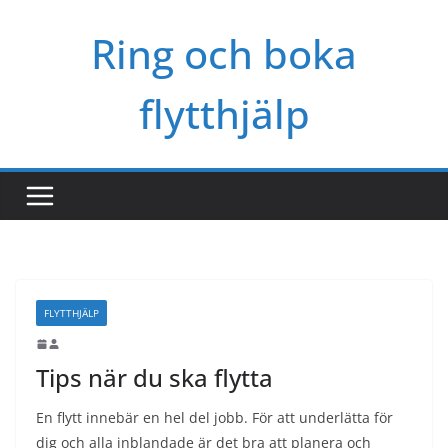
Skip
Ring och boka
to
content
flytthjälp
FLYTTHJÄLP
Tips när du ska flytta
En flytt innebär en hel del jobb. För att underlätta för
dig och alla inblandade är det bra att planera och