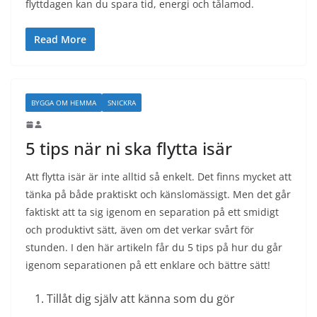
flyttdagen kan du spara tid, energi och tålamod.
Read More
BYGGA OM HEMMA
SNICKRA
5 tips när ni ska flytta isär
Att flytta isär är inte alltid så enkelt. Det finns mycket att
tänka på både praktiskt och känslomässigt. Men det går
faktiskt att ta sig igenom en separation på ett smidigt
och produktivt sätt, även om det verkar svårt för
stunden. I den här artikeln får du 5 tips på hur du går
igenom separationen på ett enklare och bättre sätt!
Tillåt dig själv att känna som du gör