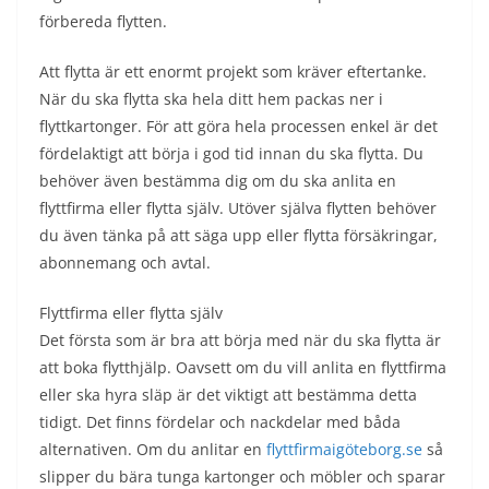
förbereda flytten.
Att flytta är ett enormt projekt som kräver eftertanke.
När du ska flytta ska hela ditt hem packas ner i
flyttkartonger. För att göra hela processen enkel är det
fördelaktigt att börja i god tid innan du ska flytta. Du
behöver även bestämma dig om du ska anlita en
flyttfirma eller flytta själv. Utöver själva flytten behöver
du även tänka på att säga upp eller flytta försäkringar,
abonnemang och avtal.
Flyttfirma eller flytta själv
Det första som är bra att börja med när du ska flytta är
att boka flytthjälp. Oavsett om du vill anlita en flyttfirma
eller ska hyra släp är det viktigt att bestämma detta
tidigt. Det finns fördelar och nackdelar med båda
alternativen. Om du anlitar en
flyttfirmaigöteborg.se
så
slipper du bära tunga kartonger och möbler och sparar