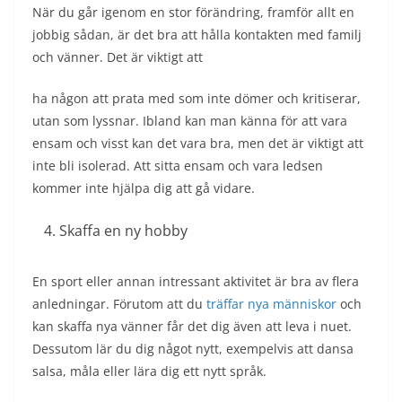
När du går igenom en stor förändring, framför allt en
jobbig sådan, är det bra att hålla kontakten med familj
och vänner. Det är viktigt att
ha någon att prata med som inte dömer och kritiserar,
utan som lyssnar. Ibland kan man känna för att vara
ensam och visst kan det vara bra, men det är viktigt att
inte bli isolerad. Att sitta ensam och vara ledsen
kommer inte hjälpa dig att gå vidare.
Skaffa en ny hobby
En sport eller annan intressant aktivitet är bra av flera
anledningar. Förutom att du
träffar nya människor
och
kan skaffa nya vänner får det dig även att leva i nuet.
Dessutom lär du dig något nytt, exempelvis att dansa
salsa, måla eller lära dig ett nytt språk.