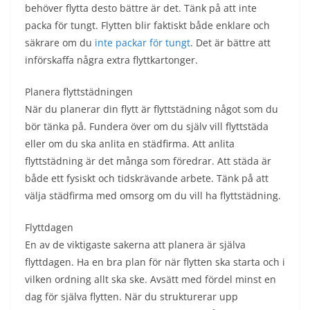
behöver flytta desto bättre är det. Tänk på att inte
packa för tungt. Flytten blir faktiskt både enklare och
säkrare om du
inte packar för tungt
. Det är bättre att
införskaffa några extra flyttkartonger.
Planera flyttstädningen
När du planerar din flytt är flyttstädning något som du
bör tänka på. Fundera över om du själv vill flyttstäda
eller om du ska anlita en städfirma. Att anlita
flyttstädning är det många som föredrar. Att städa är
både ett fysiskt och tidskrävande arbete. Tänk på att
välja städfirma med omsorg om du vill ha flyttstädning.
Flyttdagen
En av de viktigaste sakerna att planera är själva
flyttdagen. Ha en bra plan för när flytten ska starta och i
vilken ordning allt ska ske. Avsätt med fördel minst en
dag för själva flytten. När du strukturerar upp