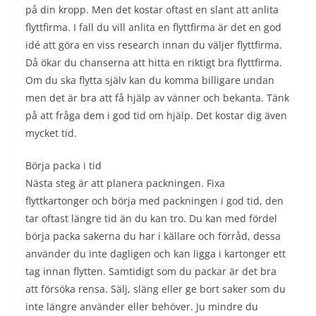
på din kropp. Men det kostar oftast en slant att anlita
flyttfirma. I fall du vill anlita en flyttfirma är det en god
idé att göra en viss research innan du väljer flyttfirma.
Då ökar du chanserna att hitta en riktigt bra flyttfirma.
Om du ska flytta själv kan du komma billigare undan
men det är bra att få hjälp av vänner och bekanta. Tänk
på att fråga dem i god tid om hjälp. Det kostar dig även
mycket tid.
Börja packa i tid
Nästa steg är att planera packningen. Fixa
flyttkartonger och börja med packningen i god tid, den
tar oftast längre tid än du kan tro. Du kan med fördel
börja packa sakerna du har i källare och förråd, dessa
använder du inte dagligen och kan ligga i kartonger ett
tag innan flytten. Samtidigt som du packar är det bra
att försöka rensa. Sälj, släng eller ge bort saker som du
inte längre använder eller behöver. Ju mindre du