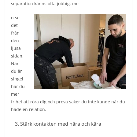
separation känns ofta jobbig, me
n se
det
från
den
ljusa
sidan.
När
du är
singel
har du
mer
frihet att röra dig och prova saker du inte kunde när du
hade en relation.
Stärk kontakten med nära och kära