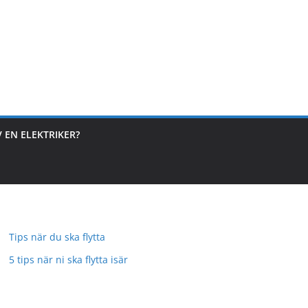
V EN ELEKTRIKER?
Tips när du ska flytta
5 tips när ni ska flytta isär