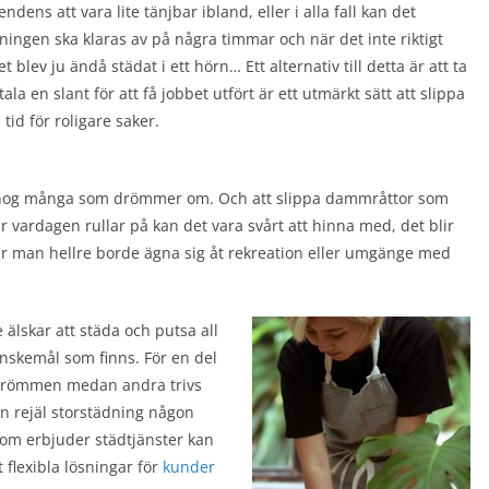
ndens att vara lite tänjbar ibland, eller i alla fall kan det
dningen ska klaras av på några timmar och när det inte riktigt
 blev ju ändå städat i ett hörn… Ett alternativ till detta är att ta
ala en slant för att få jobbet utfört är ett utmärkt sätt att slippa
tid för roligare saker.
det nog många som drömmer om. Och att slippa dammråttor som
 vardagen rullar på kan det vara svårt att hinna med, det blir
när man hellre borde ägna sig åt rekreation eller umgänge med
 älskar att städa och putsa all
önskemål som finns. För en del
drömmen medan andra trivs
n rejäl storstädning någon
 som erbjuder städtjänster kan
 flexibla lösningar för
kunder