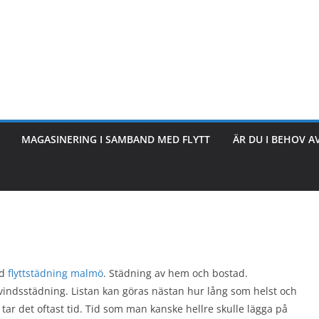
MAGASINERING I SAMBAND MED FLYTT
ÄR DU I BEHOV A
id
flyttstädning malmö
. Städning av hem och bostad.
 vindsstädning. Listan kan göras nästan hur lång som helst och
ar det oftast tid. Tid som man kanske hellre skulle lägga på